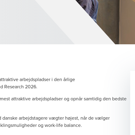
traktive arbejdspladser i den årlige
and Research 2026.
 mest attraktive arbejdspladser og opnår samtidig den bedste
ad danske arbejdstagere vægter højest, når de vælger
viklingsmuligheder og work-life balance.