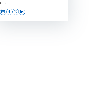
CEO
Opens In A New Window/tab
Opens In A New Window/tab
Opens In A New Window/tab
Opens In A New Window/tab