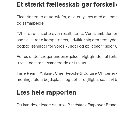
Et stærkt fællesskab gør forskel
Placeringen er et udtryk for, at vi er lykkes med at kom
og samarbejde.
“Vi er utrolig stolte over resultaterne. Vores ambition
specialiserede kompetencer, udvikler sig gennem tydel
bedste løsninger for vores kunder og kollegaer,” siger
For os understreger undersøgelsen vigtigheden af fortsa
trivsel og stærkt samarbejde er i fokus.
Trine Remin Ankjær, Chief People & Culture Officer er og
meningsfuld arbejdsplads, og det er dejligt at se, at vi
Læs hele rapporten
Du kan downloade og læse Randstads Employer Brand