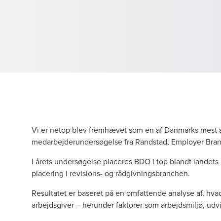
Vi er netop blev fremhævet som en af Danmarks mest at
medarbejderundersøgelse fra Randstad; Employer Br
I årets undersøgelse placeres BDO i top blandt landets
placering i revisions- og rådgivningsbranchen.
Resultatet er baseret på en omfattende analyse af, hv
arbejdsgiver – herunder faktorer som arbejdsmiljø, ud