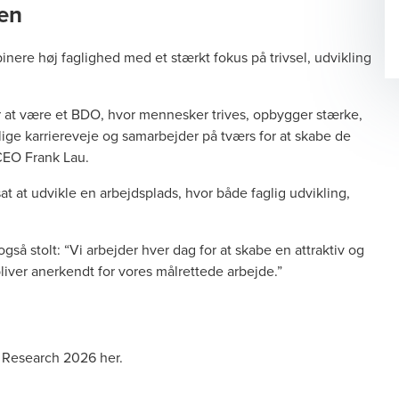
len
binere høj faglighed med et stærkt fokus på trivsel, udvikling
 er at være et BDO, hvor mennesker trives, opbygger stærke,
ige karriereveje og samarbejder på tværs for at skabe de
 CEO Frank Lau.
t at udvikle en arbejdsplads, hvor både faglig udvikling,
så stolt: “Vi arbejder hver dag for at skabe en attraktiv og
 bliver anerkendt for vores målrettede arbejde.”
 Research 2026 her
.