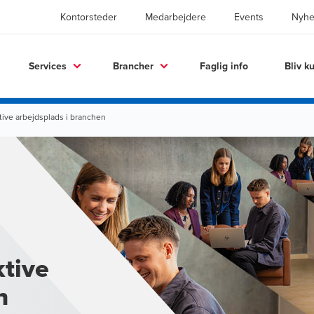
Kontorsteder
Medarbejdere
Events
Nyhe
Services
Brancher
Faglig info
Bliv k
tive arbejdsplads i branchen
ktive
n