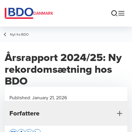
DANMARK
Nyt fra BDO
Årsrapport 2024/25: Ny
rekordomsætning hos
BDO
Published:
January 21, 2026
Forfattere