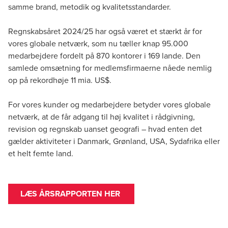
samme brand, metodik og kvalitetsstandarder.
Regnskabsåret 2024/25 har også været et stærkt år for
vores globale netværk, som nu tæller knap 95.000
medarbejdere fordelt på 870 kontorer i 169 lande. Den
samlede omsætning for medlemsfirmaerne nåede nemlig
op på rekordhøje 11 mia. US$.
For vores kunder og medarbejdere betyder vores globale
netværk, at de får adgang til høj kvalitet i rådgivning,
revision og regnskab uanset geografi – hvad enten det
gælder aktiviteter i Danmark, Grønland, USA, Sydafrika eller
et helt femte land.
LÆS ÅRSRAPPORTEN HER