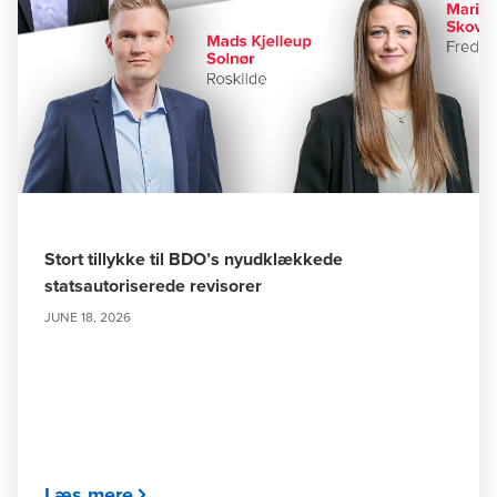
Stort tillykke til BDO’s nyudklækkede
statsautoriserede revisorer
JUNE 18, 2026
Læs mere