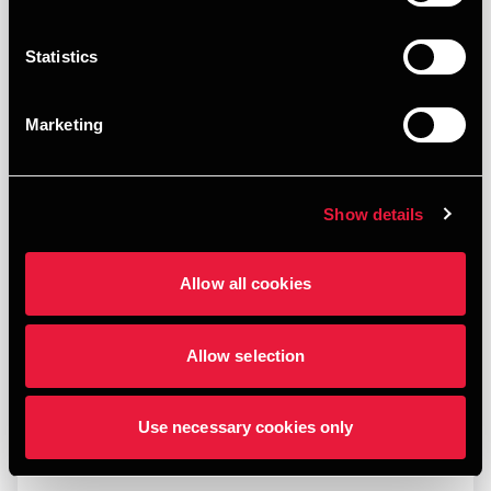
Statistics
Marketing
Show details
Allow all cookies
Opfølgning på afgørelse fra Erhvervsstyrelsen
Allow selection
JANUARY 21, 2026
Use necessary cookies only