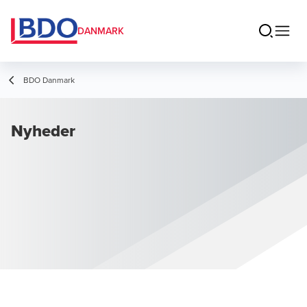
DANMARK
BDO Danmark
Nyheder