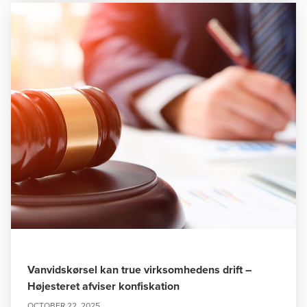
Vanvidskørsel kan true virksomhedens drift –
Højesteret afviser konfiskation
OCTOBER 22, 2025