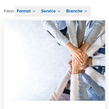
Format
Service
Branche
Filtrer: