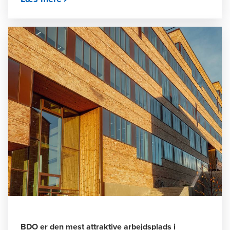
BDO er den mest attraktive arbejdsplads i