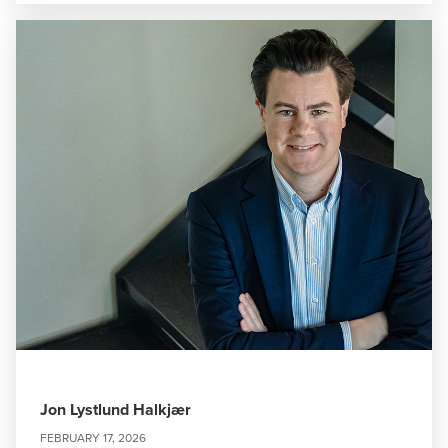
Jon Lystlund Halkjær
FEBRUARY 17, 2026