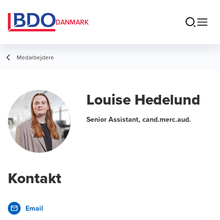
DANMARK
Medarbejdere
Louise Hedelund
Senior Assistant, cand.merc.aud.
Kontakt
Email