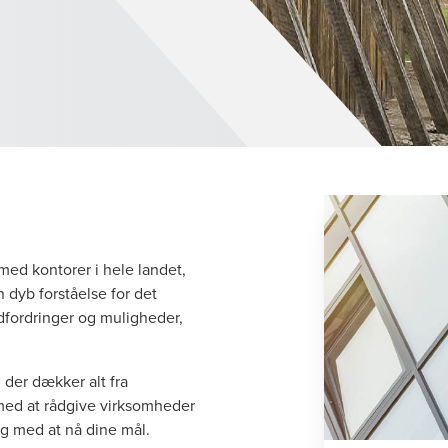
 med kontorer i hele landet,
n dyb forståelse for det
dfordringer og muligheder,
, der dækker alt fra
 med at rådgive virksomheder
 dig med at nå dine mål.