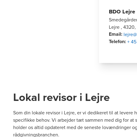
BDO Lejre
Smedegården
Lejre , 4320
Email
:
lejre
Telefon
:
+ 45
Lokal revisor i Lejre
Som din lokale revisor i Lejre, er vi dedikeret til at levere 
specifikke behov. Vi arbejder tæt sammen med dig for at sik
holder os altid opdateret med de seneste lovændringer og
rådgivningsbranchen.