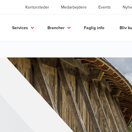
Kontorsteder
Medarbejdere
Events
Nyhe
Services
Brancher
Faglig info
Bliv k