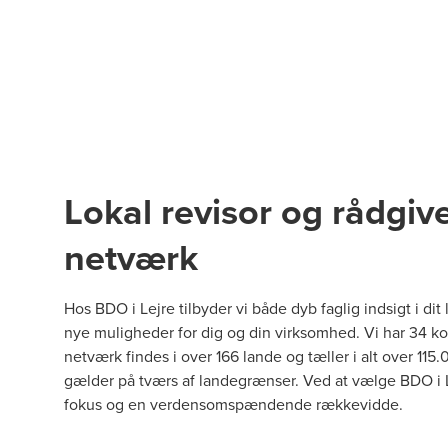
Lokal revisor og rådgive
netværk
Hos BDO i Lejre tilbyder vi både dyb faglig indsigt i di
nye muligheder for dig og din virksomhed. Vi har 34 ko
netværk findes i over 166 lande og tæller i alt over 115
gælder på tværs af landegrænser. Ved at vælge BDO i Le
fokus og en verdensomspændende rækkevidde.