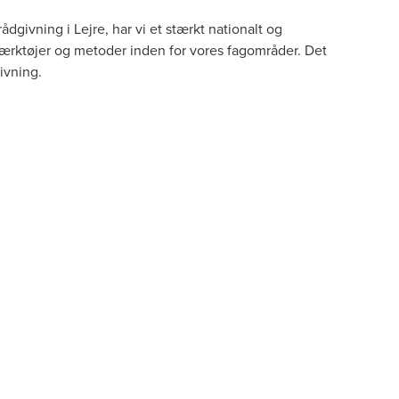
dgivning i Lejre, har vi et stærkt nationalt og
 værktøjer og metoder inden for vores fagområder. Det
ivning.