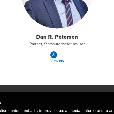
Dan R. Petersen
Partner, Statsautoriseret revisor
View bio
s
Mennesker, der hjæ
torsteder
ise content and ads, to provide social media features and to an