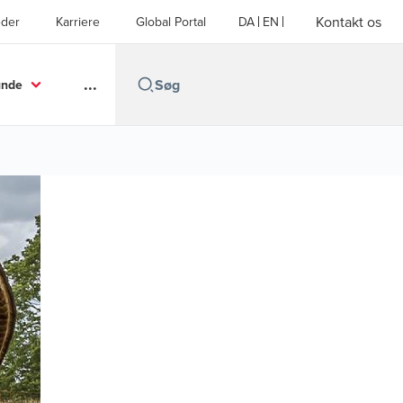
Kontakt os
der
Karriere
Global Portal
DA
EN
...
unde