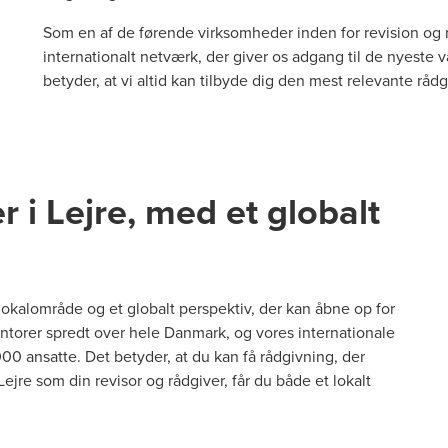
Som en af de førende virksomheder inden for revision og rå
internationalt netværk, der giver os adgang til de nyeste
betyder, at vi altid kan tilbyde dig den mest relevante rådg
r i Lejre, med et globalt
t lokalområde og et globalt perspektiv, der kan åbne op for
ntorer spredt over hele Danmark, og vores internationale
.000 ansatte. Det betyder, at du kan få rådgivning, der
jre som din revisor og rådgiver, får du både et lokalt