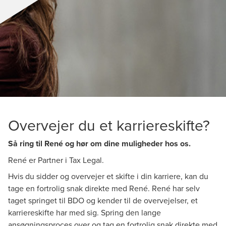
Overvejer du et karriereskifte?
Så ring til René og hør om dine muligheder hos os.
René er Partner i Tax Legal.
Hvis du sidder og overvejer et skifte i din karriere, kan du
tage en fortrolig snak direkte med René. René har selv
taget springet til BDO og kender til de overvejelser, et
karriereskifte har med sig. Spring den lange
ansøgningsproces over og tag en fortrolig snak direkte med