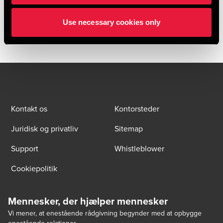
HENT PUBLIKATION
Use necessary cookies only
Kontakt os
Kontorsteder
Juridisk og privatliv
Sitemap
Support
Whistleblower
Cookiepolitik
Mennesker, der hjælper mennesker
Vi mener, at enestående rådgivning begynder med at opbygge