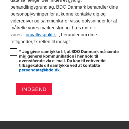
data så længe, der findes et gyldigt
behandlingsgrundlag. BDO Danmark behandler dine
personoplysninger for at kunne kontakte dig og
videregiver og sammenkører visse oplysninger for at
målrette vores markedsføring. Læs mere i
vores
privatlivspolitik
, herunder om dine
rettigheder, fx retten til indsigt.
* Jeg giver samtykke til, at BDO Danmark må sende
mig generel kommunikation i henhold til
ovenstående via e-mail. Du kan til enhver tid
tilbagekalde dit samtykke ved at kontakte
persondata@bdo.dk
.
INDSEND