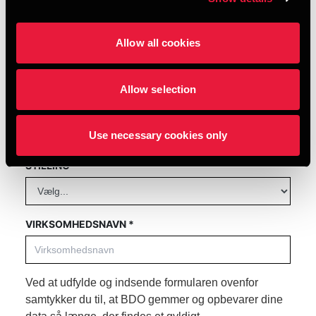
Allow all cookies
EFTERNAVN *
Allow selection
E-MAIL *
Use necessary cookies only
STILLING *
VIRKSOMHEDSNAVN *
Ved at udfylde og indsende formularen ovenfor
samtykker du til, at BDO gemmer og opbevarer dine