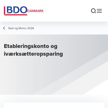
DANMARK
Skat og Moms 2026
Etableringskonto og
iværksætteropsparing