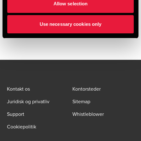
Allow selection
Hent og læs hele publikationen nedenfor
Use necessary cookies only
HENT PUBLIKATION
Kontakt os
Kontorsteder
Juridisk og privatliv
Sitemap
Support
Whistleblower
Cookiepolitik