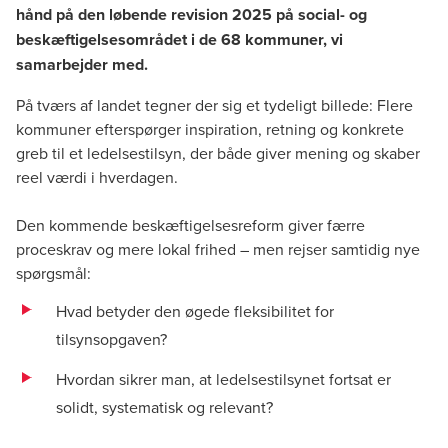
hånd på den løbende revision 2025 på social- og
beskæftigelsesområdet i de 68 kommuner, vi
samarbejder med.
På tværs af landet tegner der sig et tydeligt billede: Flere
kommuner efterspørger inspiration, retning og konkrete
greb til et ledelsestilsyn, der både giver mening og skaber
reel værdi i hverdagen.
Den kommende beskæftigelsesreform giver færre
proceskrav og mere lokal frihed – men rejser samtidig nye
spørgsmål:
Hvad betyder den øgede fleksibilitet for
tilsynsopgaven?
Hvordan sikrer man, at ledelsestilsynet fortsat er
solidt, systematisk og relevant?