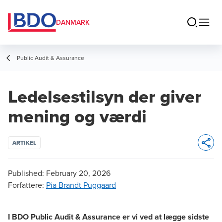
DANMARK
Public Audit & Assurance
Ledelsestilsyn der giver
mening og værdi
ARTIKEL
Opens 
Published:
February 20, 2026
Forfattere
:
Pia Brandt Puggaard
I BDO Public Audit & Assurance er vi ved at lægge sidste