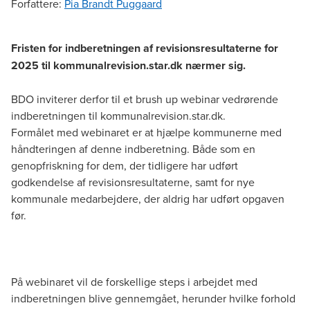
Forfattere
:
Pia Brandt Puggaard
Fristen for indberetningen af revisionsresultaterne for
2025 til kommunalrevision.star.dk nærmer sig.
BDO inviterer derfor til et brush up webinar vedrørende
indberetningen til kommunalrevision.star.dk.
Formålet med webinaret er at hjælpe kommunerne med
håndteringen af denne indberetning. Både som en
genopfriskning for dem, der tidligere har udført
godkendelse af revisionsresultaterne, samt for nye
kommunale medarbejdere, der aldrig har udført opgaven
før.
På webinaret vil de forskellige steps i arbejdet med
indberetningen blive gennemgået, herunder hvilke forhold