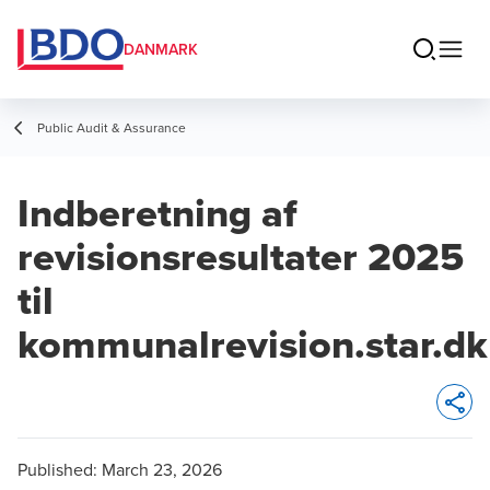
DANMARK
Public Audit & Assurance
Indberetning af
revisionsresultater 2025
til
kommunalrevision.star.dk
Opens 
Published:
March 23, 2026