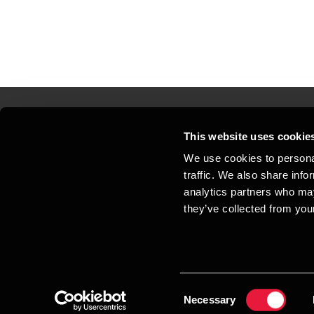
This website uses cookie
Kontakt os
Kon
We use cookies to personal
traffic. We also share info
Juridisk og privatliv
Sit
analytics partners who may
Support
Whi
they’ve collected from your
Cookiepolitik
Consent
Necessary
Selection