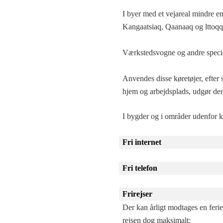
I byer med et vejareal mindre 
Kangaatsiaq, Qaanaaq og lttoqq
Værkstedsvogne og andre specia
Anvendes disse køretøjer, efter 
hjem og arbejdsplads, udgør de
I bygder og i områder udenfor ko
Fri internet
Fri telefon
Frirejser
Der kan årligt modtages en ferie
rejsen dog maksimalt: