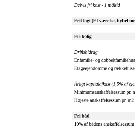
Delvis fri kost - 1 måltid
Frit logi (Et værelse, hybel m
Fri bolig
Driftsbidrag
Enfamilie- og dobbeltfamiliehus
Etageejendomme og rækkehuse,
Årligt kapitalafkast (1,5% af 
Minimumsanskaffelsessum pr. 
Højeste anskaffelsessum pr. m2
Fri båd
10% af bådens anskaffelsessum sam