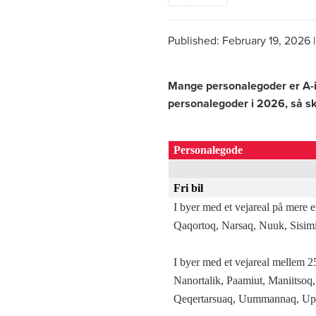
Published:
February 19, 2026
Mange personalegoder er A-i
personalegoder i 2026, så sk
Personalegode
Fri bil
I byer med et vejareal på mere 
Qaqortoq, Narsaq, Nuuk, Sisimiu
I byer med et vejareal mellem 
Nanortalik, Paamiut, Maniitsoq,
Qeqertarsuaq, Uummannaq, Upe