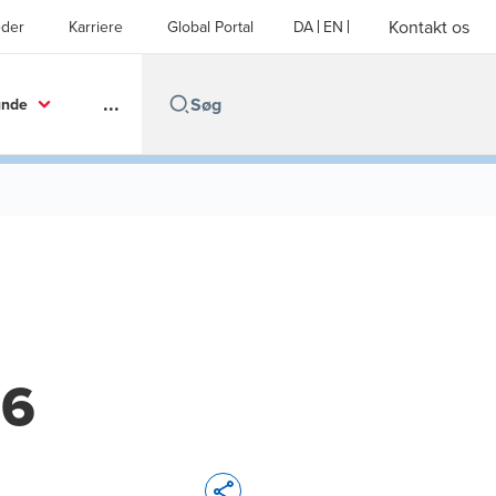
Kontakt os
der
Karriere
Global Portal
DA
EN
...
unde
26