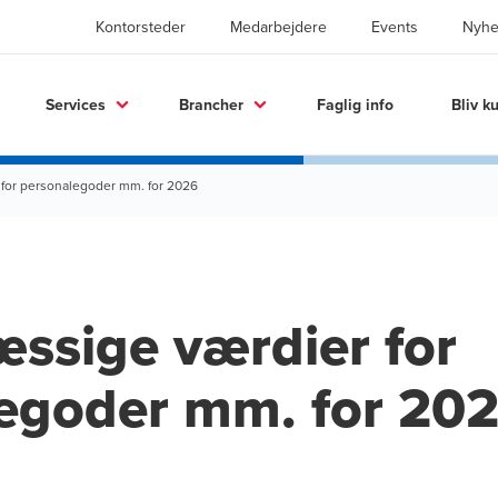
Kontorsteder
Medarbejdere
Events
Nyhe
Services
Brancher
Faglig info
Bliv k
for personalegoder mm. for 2026
ssige værdier for
egoder mm. for 20