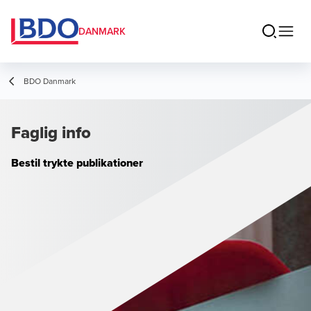
DANMARK
BDO Danmark
Faglig info
Bestil trykte publikationer