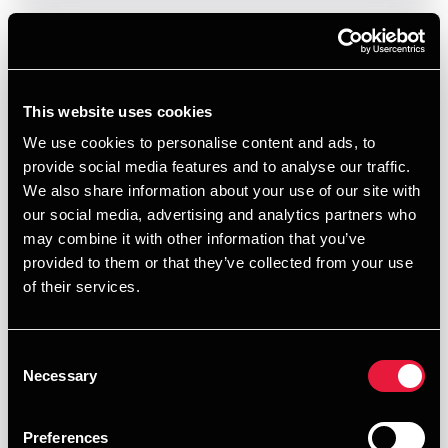
This website uses cookies
We use cookies to personalise content and ads, to
provide social media features and to analyse our traffic.
We also share information about your use of our site with
our social media, advertising and analytics partners who
may combine it with other information that you’ve
provided to them or that they’ve collected from your use
of their services.
Consent
Necessary
Selection
DEPECHEN-ARTIKEL
Gaver mellem papirløse ægtefæller
Preferences