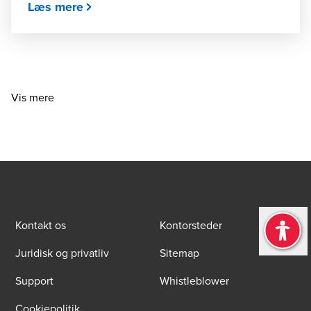
Læs mere
Vis mere
Kontakt os
Kontorsteder
Juridisk og privatliv
Sitemap
Support
Whistleblower
Cookiepolitik