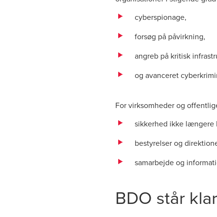
cyberspionage,
forsøg på påvirkning,
angreb på kritisk infrastr
og avanceret cyberkrimin
For virksomheder og offentlige
sikkerhed ikke længere 
bestyrelser og direktion
samarbejde og informati
BDO står klar 