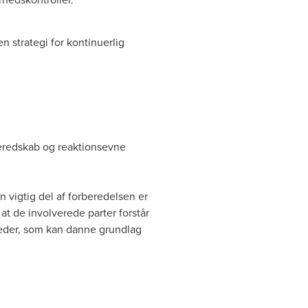
 strategi for kontinuerlig
 beredskab og reaktionsevne
n vigtig del af forberedelsen er
t de involverede parter forstår
gheder, som kan danne grundlag