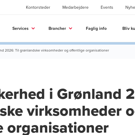
Kontorsteder
Medarbejdere
Events
Nyhe
Services
Brancher
Faglig info
Bliv k
nd 2026: Til grønlandske virksomheder og offentlige organisationer
kerhed i Grønland 2
ske virksomheder 
e organisationer