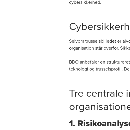
cybersikkerhed.
Cybersikkerh
Selvom trusselsbilledet er alv
organisation står overfor. Sikke
BDO anbefaler en struktureret,
teknologi og trusselsprofil. D
Tre centrale
organisation
1. Risikoanaly