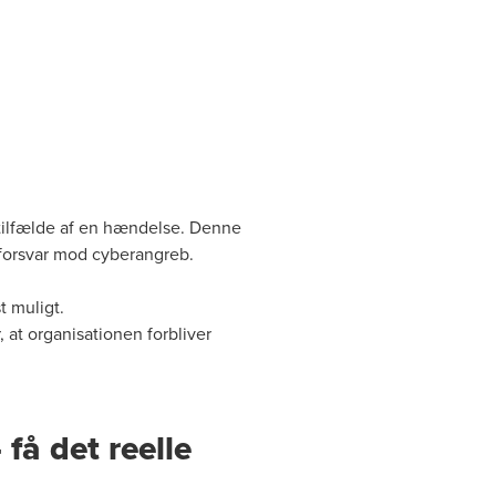
i tilfælde af en hændelse. Denne
 forsvar mod cyberangreb.
t muligt.
 at organisationen forbliver
få det reelle