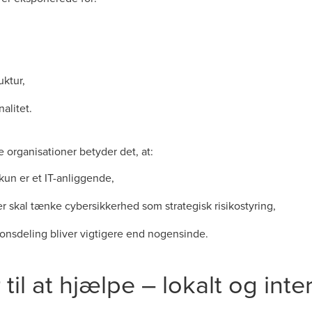
uktur,
alitet.
 organisationer betyder det, at:
kun er et IT-anliggende,
er skal tænke cybersikkerhed som strategisk risikostyring,
onsdeling bliver vigtigere end nogensinde.
til at hjælpe – lokalt og inte