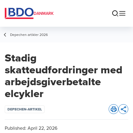
DANMARK
Depechen artikler 2026
Stadig
skatteudfordringer med
arbejdsgiverbetalte
elcykler
DEPECHEN-ARTIKEL
Opens 
Published:
April 22, 2026