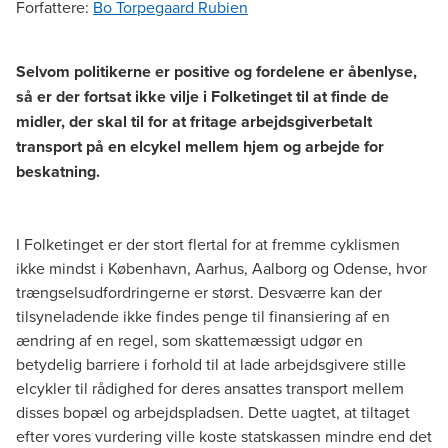
Forfattere
:
Bo Torpegaard Rubien
Selvom politikerne er positive og fordelene er åbenlyse,
så er der fortsat ikke vilje i Folketinget til at finde de
midler, der skal til for at fritage arbejdsgiverbetalt
transport på en elcykel mellem hjem og arbejde for
beskatning.
I Folketinget er der stort flertal for at fremme cyklismen
ikke mindst i København, Aarhus, Aalborg og Odense, hvor
trængselsudfordringerne er størst. Desværre kan der
tilsyneladende ikke findes penge til finansiering af en
ændring af en regel, som skattemæssigt udgør en
betydelig barriere i forhold til at lade arbejdsgivere stille
elcykler til rådighed for deres ansattes transport mellem
disses bopæl og arbejdspladsen. Dette uagtet, at tiltaget
efter vores vurdering ville koste statskassen mindre end det