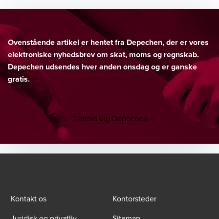
Ovenstående artikel er hentet fra Depechen, der er vores
elektroniske nyhedsbrev om skat, moms og regnskab.
Depechen udsendes hver anden onsdag og er ganske
gratis.
Tilmeld dig Depechen
Kontakt os
Kontorsteder
Juridisk og privatliv
Sitemap