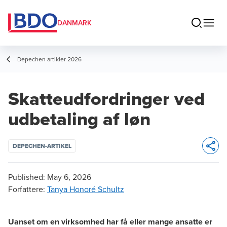
DANMARK
Depechen artikler 2026
Skatteudfordringer ved
udbetaling af løn
DEPECHEN-ARTIKEL
Opens 
Published:
May 6, 2026
Forfattere
:
Tanya Honoré Schultz
Uanset om en virksomhed har få eller mange ansatte er