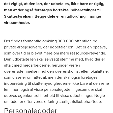
det vigtigt, at den løn, der udbetales, ikke bare er rigtig,
men at der også foretages korrekte indberetninger til
Skattestyrelsen. Begge dele er en udfordring i mange
virksomheder.
Der findes formentlig omkring 300.000 offentlige og
private arbejdsgivere, der udbetaler løn. Det er en opgave,
som over tid er blevet mere om mere ressourcekrævende.
Den udbetalte løn skal selvsagt stemme med, hvad der er
aftalt med medarbejderne, herunder være i
overensstemmelse med den overenskomst eller lokalaftale,
som disse er omfattet af, men der skal også foretages
indberetning til skattemyndighederne ikke bare af den rene
løn, men også af visse personalegoder, ligesom der skal
udøves egenkontrol i forhold til visse udbetalinger. Nogle
områder er efter vores erfaring særligt risikobehæftede:
Personalegoder