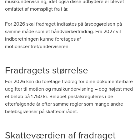
musikundervisning, idet også disse udbydere er blevet
omfattet af momspligt fra i år.
For 2026 skal fradraget indtastes på årsopgørelsen på
samme måde som et håndværkerfradrag. Fra 2027 vil
indberetningen kunne foretages af
motionscentret/underviseren.
Fradragets størrelse
For 2026 kan du foretage fradrag for dine dokumenterbare
udgifter til motion og musikundervisning – dog højest med
et beløb på 1.750 kr. Beløbet pristalsreguleres i de
efterfølgende år efter samme regler som mange andre
beløbsgrænser på skatteområdet.
Skatteværdien af fradraget