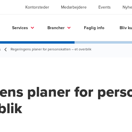
Kontorsteder
Medarbejdere
Events
Nyhe
Services
Brancher
Faglig info
Bliv k
Regeringens planer for personskatten – et overblik
6
ens planer for pers
blik