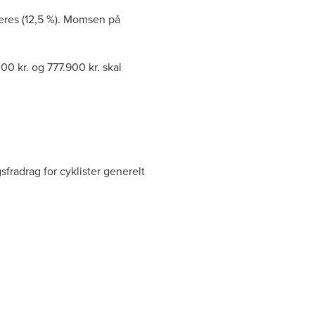
eres (12,5 %). Momsen på
00 kr. og 777.900 kr. skal
sfradrag for cyklister generelt