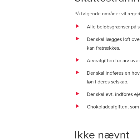
På følgende områder vil rege
Alle beløbsgrænser på sk
Der skal lægges loft over
kan fratrækkes.
Arveafgiften for arv over 
Der skal indføres en ho
løn i deres selskab.
Der skal evt. indføres e
Chokoladeafgiften, som d
Ikke nævnt