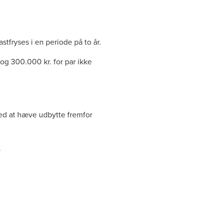
tfryses i en periode på to år.
 og 300.000 kr. for par ikke
ved at hæve udbytte fremfor
.