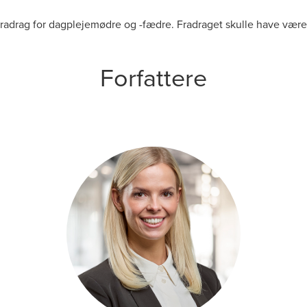
 fradrag for dagplejemødre og -fædre. Fradraget skulle have været
Forfattere