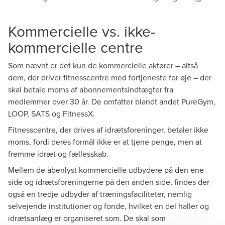
Kommercielle vs. ikke-
kommercielle centre
Som nævnt er det kun de kommercielle aktører – altså
dem, der driver fitnesscentre med fortjeneste for øje – der
skal betale moms af abonnementsindtægter fra
medlemmer over 30 år. De omfatter blandt andet PureGym,
LOOP, SATS og FitnessX.
Fitnesscentre, der drives af idrætsforeninger, betaler ikke
moms, fordi deres formål ikke er at tjene penge, men at
fremme idræt og fællesskab.
Mellem de åbenlyst kommercielle udbydere på den ene
side og idrætsforeningerne på den anden side, findes der
også en tredje udbyder af træningsfaciliteter, nemlig
selvejende institutioner og fonde, hvilket en del haller og
idrætsanlæg er organiseret som. De skal som