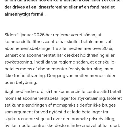
der drives af en idrætsforening eller af en fond med et
almennyttigt formål.
Siden 1. januar 2026 har reglerne været sådan, at
kommercielle fitnesscentre har skullet betale moms af
abonnementsbetalinger fra alle medlemmer over 30 år,
uanset om abonnementet har dækket holdtræning eller
styrketræning. Indtil da var reglerne sådan, at der skulle
betales moms af abonnementer for styrketræning, men
ikke for holdtræning. Dengang var medlemmernes alder
uden betydning.
Sagt med andre ord, så har kommercielle centre altid betalt
moms af abonnementsbetalinger for styrketræning. Isoleret
set kunne ændringen af momspraksis derfor ikke bruges
som argument for ved nytårstid at lade betalinger fra
styrketrænerne stige ud over den normale prisudvikling,
hvilket nogle centre ikke desto mindre angiveligt har gjort.