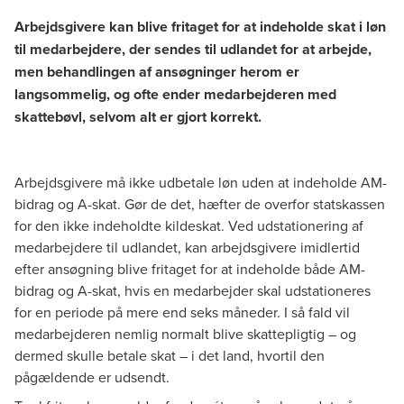
Arbejdsgivere kan blive fritaget for at indeholde skat i løn
til medarbejdere, der sendes til udlandet for at arbejde,
men behandlingen af ansøgninger herom er
langsommelig, og ofte ender medarbejderen med
skattebøvl, selvom alt er gjort korrekt.
Arbejdsgivere må ikke udbetale løn uden at indeholde AM-
bidrag og A-skat. Gør de det, hæfter de overfor statskassen
for den ikke indeholdte kildeskat. Ved udstationering af
medarbejdere til udlandet, kan arbejdsgivere imidlertid
efter ansøgning blive fritaget for at indeholde både AM-
bidrag og A-skat, hvis en medarbejder skal udstationeres
for en periode på mere end seks måneder. I så fald vil
medarbejderen nemlig normalt blive skattepligtig – og
dermed skulle betale skat – i det land, hvortil den
pågældende er udsendt.