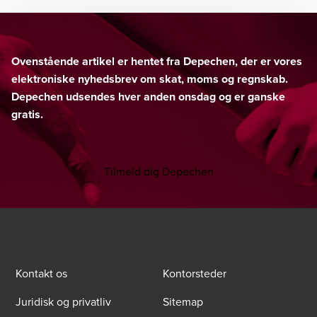
Ovenstående artikel er hentet fra Depechen, der er vores
elektroniske nyhedsbrev om skat, moms og regnskab.
Depechen udsendes hver anden onsdag og er ganske
gratis.
Tilmeld dig Depechen
Kontakt os
Kontorsteder
Juridisk og privatliv
Sitemap