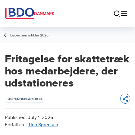
DANMARK
Depechen artikler 2026
Fritagelse for skattetræk
hos medarbejdere, der
udstationeres
DEPECHEN-ARTIKEL
Opens 
Published:
July 1, 2026
Forfattere
:
Tina Sørensen