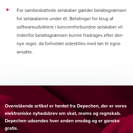
For sambeskattede selskaber gælder beløbsgrænsen
for selskaberne under ét. Betalinger for brug af
softwareudviklere i koncernforbundne selskaber vil
indenfor beløbsgrænsen kunne fradrages efter den
nye regel, da forholdet sidestilles med løn til egne
ansatte.
Ovenstående artikel er hentet fra Depechen, der er vores
elektroniske nyhedsbrev om skat, moms og regnskab.
Depechen udsendes hver anden onsdag og er ganske
gratis.