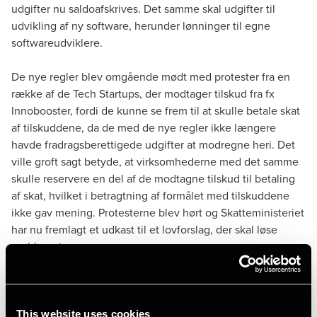
udgifter nu saldoafskrives. Det samme skal udgifter til
udvikling af ny software, herunder lønninger til egne
softwareudviklere.
De nye regler blev omgående mødt med protester fra en
række af de Tech Startups, der modtager tilskud fra fx
Innobooster, fordi de kunne se frem til at skulle betale skat
af tilskuddene, da de med de nye regler ikke længere
havde fradragsberettigede udgifter at modregne heri. Det
ville groft sagt betyde, at virksomhederne med det samme
skulle reservere en del af de modtagne tilskud til betaling
af skat, hvilket i betragtning af formålet med tilskuddene
ikke gav mening. Protesterne blev hørt og Skatteministeriet
har nu fremlagt et
udkast til et lovforslag
, der skal løse
problemet.
Lovudkastet
This website uses cookies