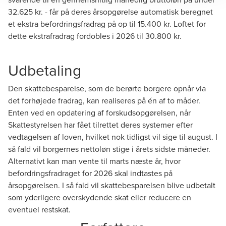
32.625 kr. - får på deres årsopgørelse automatisk beregnet
et ekstra befordringsfradrag på op til 15.400 kr. Loftet for
dette ekstrafradrag fordobles i 2026 til 30.800 kr.
Udbetaling
Den skattebesparelse, som de berørte borgere opnår via
det forhøjede fradrag, kan realiseres på én af to måder.
Enten ved en opdatering af forskudsopgørelsen, når
Skattestyrelsen har fået tilrettet deres systemer efter
vedtagelsen af loven, hvilket nok tidligst vil sige til august. I
så fald vil borgernes nettoløn stige i årets sidste måneder.
Alternativt kan man vente til marts næste år, hvor
befordringsfradraget for 2026 skal indtastes på
årsopgørelsen. I så fald vil skattebesparelsen blive udbetalt
som yderligere overskydende skat eller reducere en
eventuel restskat.