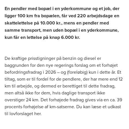
En pendler med bopæl i en yderkommune og et job, der
ligger 100 km fra bopælen, får ved 220 arbejdsdage en
skattelettelse på 10.000 kr., mens en pendler med
samme transport, men uden bopæl i en yderkommune,
kun får en lettelse på knap 6.000 kr.
De kraftige prisstigninger på benzin og diesel er
baggrunden for den nye regerings forslag om et forhøjet
befordringsfradrag i 2026 – og (foreløbig) kun i dette år. Et
tiltag, som er til fordel for de pendlere, der har mere end 12
km til arbejde, og dermed er berettiget til dette fradrag,
men altså ikke for dem, hvis daglige transport ikke
overstiger 24 km. Det forhøjede fradrag gives via en ca. 39
procents forhøjelse af km-satserne. Du kan læse et udkast
til lovforslaget
her.