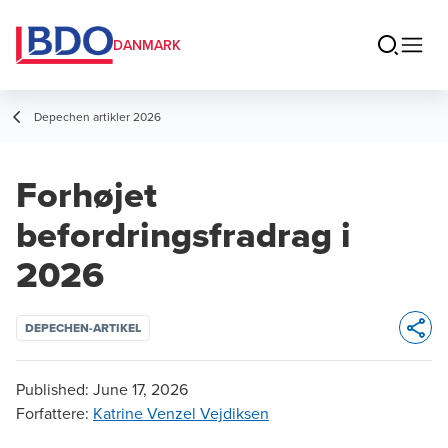
DANMARK
Depechen artikler 2026
Forhøjet
befordringsfradrag i
2026
DEPECHEN-ARTIKEL
Opens 
Published:
June 17, 2026
Forfattere
:
Katrine Venzel Vejdiksen