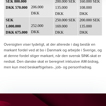
SEK 800.000
200.000 SEK
160.000 SEK
206.000
DKK 570.000
135.000
108.000
DKK
DKK
DKK
SEK
250.000 SEK
200.000 SEK
252.000
1.000.000
169.000
135.000
DKK
DKK 675.000
DKK
DKK
Oversigten viser tydeligt, at der allerede i dag består en
markant fordel ved at bo i Danmark og arbejde i Sverige, og
at denne fordel stiger markant, når den svensk SINK-skat er
nedsat. Den danske skat er beregnet inklusive AM-bidrag,
men kun med beskæftigelses-, job- og personfradrag.