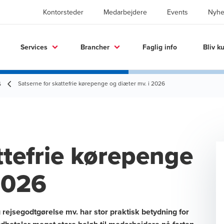
Kontorsteder
Medarbejdere
Events
Nyhe
Services
Brancher
Faglig info
Bliv k
Satserne for skattefrie kørepenge og diæter mv. i 2026
5
ttefrie kørepenge
2026
g rejsegodtgørelse mv. har stor praktisk betydning for