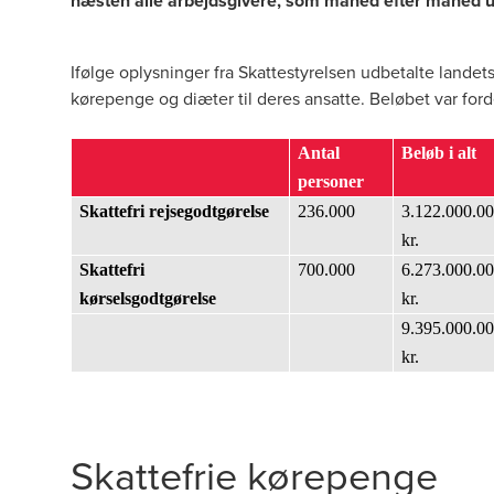
næsten alle arbejdsgivere, som måned efter måned ud
Ifølge oplysninger fra Skattestyrelsen udbetalte landets 
kørepenge og diæter til deres ansatte. Beløbet var ford
Antal
Beløb i alt
personer
Skattefri rejsegodtgørelse
236.000
3.122.000.0
kr.
Skattefri
700.000
6.273.000.0
kørselsgodtgørelse
kr.
9.395.000.0
kr.
Skattefrie kørepenge