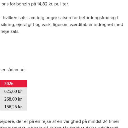
s for benzin på 14,82 kr. pr. liter.
– hvilken sats samtidig udgør satsen for befordringsfradrag i
rsikring, ejerafgift og vask, ligesom værditab er indregnet med
 høje sats.
ser sådan ud:
2026
625,00 kr.
268,00 kr.
156,25 kr.
jdere, der er på en rejse af en varighed på mindst 24 timer