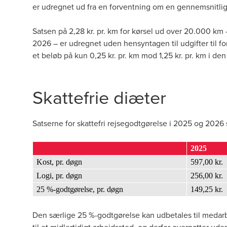
er udregnet ud fra en forventning om en gennemsnitlig pri
Satsen på 2,28 kr. pr. km for kørsel ud over 20.000 km 
2026 – er udregnet uden hensyntagen til udgifter til fo
et beløb på kun 0,25 kr. pr. km mod 1,25 kr. pr. km i den
Skattefrie diæter
Satserne for skattefri rejsegodtgørelse i 2025 og 2026 
2025
Kost, pr. døgn
597,00 kr.
Logi, pr. døgn
256,00 kr.
25 %-godtgørelse, pr. døgn
149,25 kr.
Den særlige 25 %-godtgørelse kan udbetales til medarbe