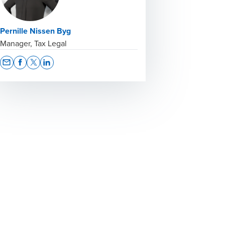
Pernille Nissen Byg
Manager, Tax Legal
Opens In A New Window/tab
Opens In A New Window/tab
Opens In A New Window/tab
Opens In A New Window/tab