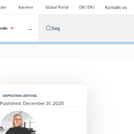
Kontakt os
der
Karriere
Global Portal
DA
EN
...
unde
DEPECHEN-ARTIKEL
Published:
December 31, 2025