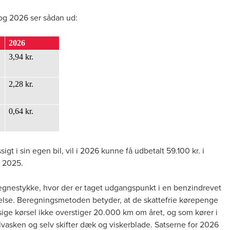
 og 2026 ser sådan ud:
2026
3,94 kr.
2,28 kr.
0,64 kr.
t i sin egen bil, vil i 2026 kunne få udbetalt 59.100 kr. i
 i 2025.
e regnestykke, hvor der er taget udgangspunkt i en benzindrevet
else
. Beregningsmetoden betyder, at de skattefrie kørepenge
ige kørsel ikke overstiger 20.000 km om året, og som kører i
bilvasken og selv skifter dæk og viskerblade. Satserne for 2026