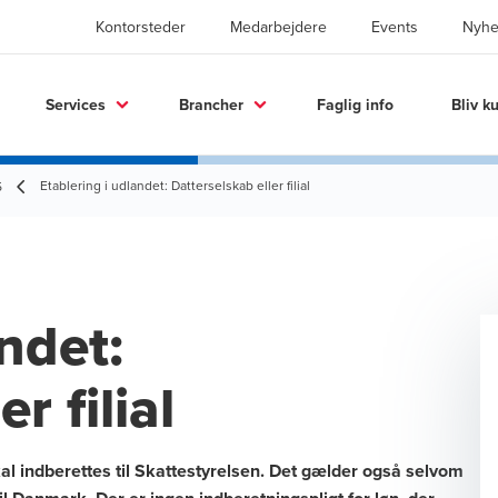
Kontorsteder
Medarbejdere
Events
Nyhe
Services
Brancher
Faglig info
Bliv k
Etablering i udlandet: Datterselskab eller filial
5
ndet:
r filial
skal indberettes til Skattestyrelsen. Det gælder også selvom