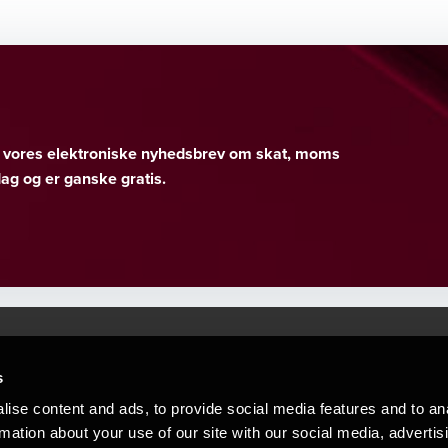
er vores elektroniske nyhedsbrev om skat, moms
g og er ganske gratis.
s
Mennesker, der hjæ
torsteder
ise content and ads, to provide social media features and to an
Vi mener, at enestående rådgivning
rmation about your use of our site with our social media, advertis
emap