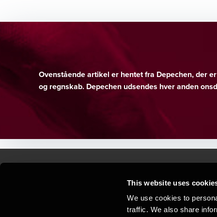
Ovenstående artikel er hentet fra Depechen, der 
og regnskab. Depechen udsendes hver anden onsda
This website uses cookie
Kontakt os
Kon
We use cookies to personal
traffic. We also share info
Juridisk og privatliv
Sit