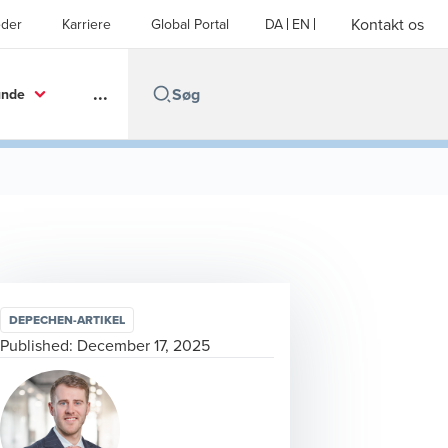
Kontakt os
der
Karriere
Global Portal
DA
EN
...
unde
DEPECHEN-ARTIKEL
Published:
December 17, 2025