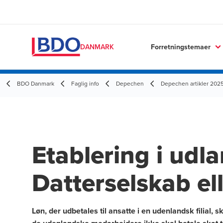
Forretningstemaer
DANMARK
BDO Danmark
Faglig info
Depechen
Depechen artikler 202
Etablering i udla
Datterselskab elle
Løn, der udbetales til ansatte i en udenlandsk filial, 