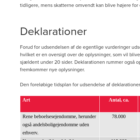
tidligere, mens skatterne omvendt kan blive højere for
Deklarationer
Forud for udsendelsen af de egentlige vurderinger udse
hvilket er en oversigt over de oplysninger, som vil bl
sjældent under 20 sider. Deklarationen rummer også opl
fremkommer nye oplysninger.
Den foreløbige tidsplan for udsendelse af deklaratio
Art
Antal, ca.
Rene beboelsesejendomme, herunder
78.000
også andelsboligejendomme uden
erhverv.