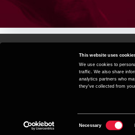
This website uses cookie
Kontakt os
Kon
We use cookies to personal
traffic. We also share info
Juridisk og privatliv
Sit
analytics partners who may
Support
Whi
they’ve collected from your
Cookiepolitik
Consent
Necessary
Selection