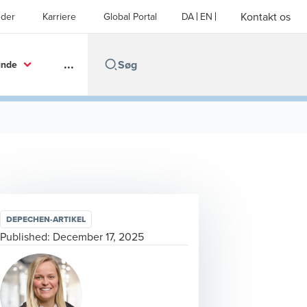
Kontakt os
der
Karriere
Global Portal
DA
EN
...
unde
DEPECHEN-ARTIKEL
Published:
December 17, 2025