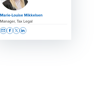
Marie-Louise Mikkelsen
Manager, Tax Legal
Opens In A New Window/tab
Opens In A New Window/tab
Opens In A New Window/tab
Opens In A New Window/tab