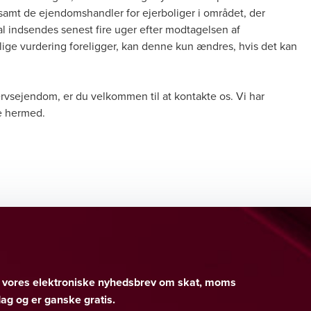
samt de ejendomshandler for ejerboliger i området, der
al indsendes senest fire uger efter modtagelsen af
elige vurdering foreligger, kan denne kun ændres, hvis det kan
ervsejendom, er du velkommen til at kontakte os. Vi har
re hermed.
er vores elektroniske nyhedsbrev om skat, moms
g og er ganske gratis.