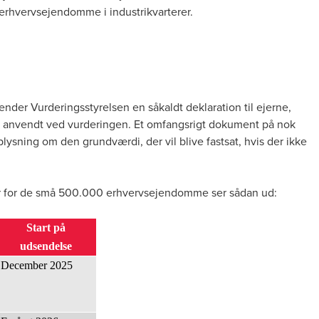
 erhvervsejendomme i industrikvarterer.
nder Vurderingsstyrelsen en såkaldt deklaration til ejerne,
ive anvendt ved vurderingen. Et omfangsrigt dokument på nok
ysning om den grundværdi, der vil blive fastsat, hvis der ikke
ner for de små 500.000 erhvervsejendomme ser sådan ud:
Start på
udsendelse
December 2025