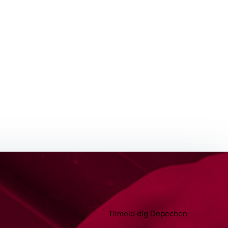
Tilmeld dig Depechen