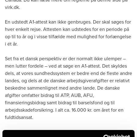
virk.dk.
En udstedt A1-attest kan ikke genbruges. Der skal søges for
hver enkelt rejse. Attesten kan udstedes for en periode på
op til to år og i visse tilfælde med mulighed for forlængelse
i ét år.
Set fra et dansk perspektiv er der normalt ikke ulemper –
men lutter fordele – ved at søge en A1-attest. Det skyldes
dels, at vores sundhedssystem er bedre end de fleste andre
landes, og dels at de danske arbejdsgiverafgifter er relativt
beskedne sammenlignet med andre lande. De danske
afgifter omfatter bidrag til ATP, AUB, AFU,
finansieringsbidrag samt bidrag til barselsfond og til
arbejdsskadeforsikring. I alt ca. 16.000 kr. om året for en
fuldtidsansat.
Attestens betydning i udlandet