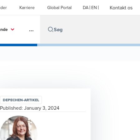
Kontakt os
der
Karriere
Global Portal
DA
EN
...
unde
DEPECHEN-ARTIKEL
Published:
January 3, 2024