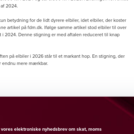
l af 2024.
n betydning for de lidt dyrere elbiler, idet elbiler, der koster
ne artikel på fdm.dk
. Ifølge samme artikel stod elbiler til over
ift i 2024. Denne stigning er med aftalen reduceret til knap
ten på elbiler i 2026 står til et markant hop. En stigning, der
er endnu mere mærkbar.
er vores elektroniske nyhedsbrev om skat, moms