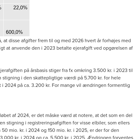
%
22,0%
600,0%
at disse afgifter frem til og med 2026 hvert år forhøjes med
gt at anvende den i 2023 betalte ejerafgift ved opgørelsen af
afgiften på årsbasis stiger fra fx omkring 3.500 kr. i 2023 til
stigning i den skattepligtige værdi på 5.700 kr. for hele
t i 2024 på ca. 3.200 kr. For mange vil ændringen formentlig
 løbet af 2024, er det måske værd at notere, at det som en del
n stigning i registreringsafgiften for visse elbiler, som ellers
 50 mio. kr. i 2024 og 150 mio. kr. i 2025, er der for den
 3.000 kr. i 2024 og ca. 5.500 kr. i 2025. Ændringen forventes