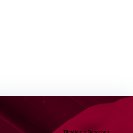
Tilmeld dig Depechen