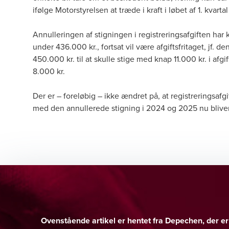
ifølge Motorstyrelsen at træde i kraft i løbet af 1. kvarta
Annulleringen af stigningen i registreringsafgiften har ku
under 436.000 kr., fortsat vil være afgiftsfritaget, jf.
den
450.000 kr. til at skulle stige med knap 11.000 kr. i afg
8.000 kr.
Der er – foreløbig – ikke ændret på, at registreringsafgif
med den annullerede stigning i 2024 og 2025 nu bliv
Ovenstående artikel er hentet fra Depechen, der 