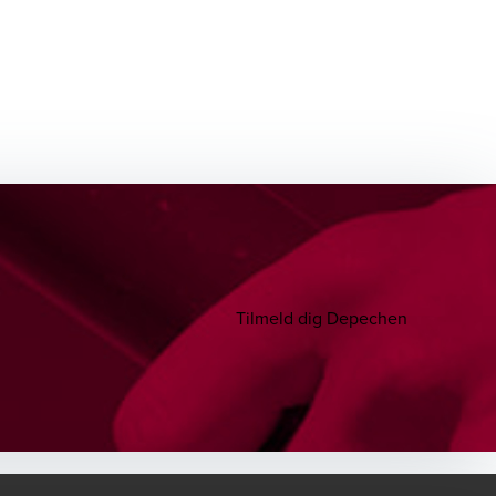
Tilmeld dig Depechen