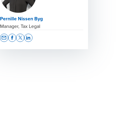
Pernille Nissen Byg
Manager, Tax Legal
Opens In A New Window/tab
Opens In A New Window/tab
Opens In A New Window/tab
Opens In A New Window/tab