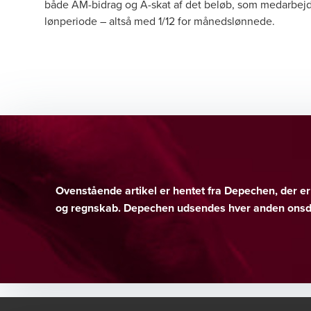
både AM-bidrag og A-skat af det beløb, som medarbejde
lønperiode – altså med 1/12 for månedslønnede.
Ovenstående artikel er hentet fra Depechen, der 
og regnskab. Depechen udsendes hver anden onsda