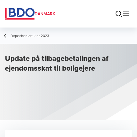
DANMARK
Depechen artikler 2023
Update på tilbagebetalingen af
ejendomsskat til boligejere