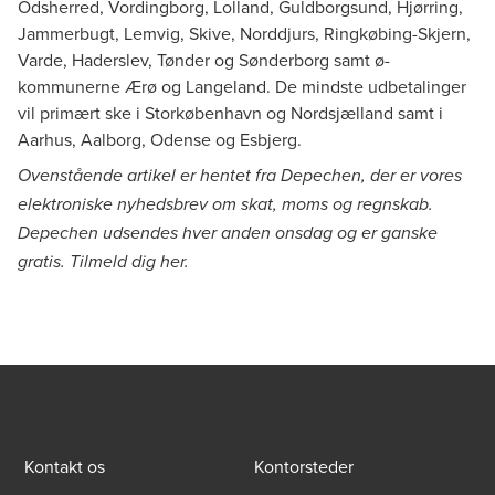
Odsherred, Vordingborg, Lolland, Guldborgsund, Hjørring,
Jammerbugt, Lemvig, Skive, Norddjurs, Ringkøbing-Skjern,
Varde, Haderslev, Tønder og Sønderborg samt ø-
kommunerne Ærø og Langeland. De mindste udbetalinger
vil primært ske i Storkøbenhavn og Nordsjælland samt i
Aarhus, Aalborg, Odense og Esbjerg.
Ovenstående artikel er hentet fra Depechen, der er vores
elektroniske nyhedsbrev om skat, moms og regnskab.
Depechen udsendes hver anden onsdag og er ganske
gratis.
Tilmeld dig her
.
Kontakt os
Kontorsteder