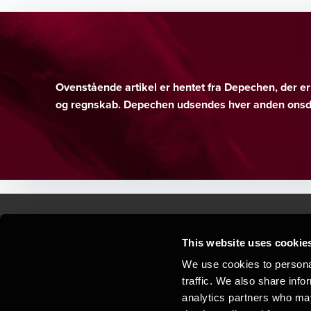
Ovenstående artikel er hentet fra Depechen, der 
og regnskab. Depechen udsendes hver anden onsda
This website uses cookie
Kontakt os
Kon
We use cookies to personal
traffic. We also share info
Juridisk og privatliv
Sit
analytics partners who may