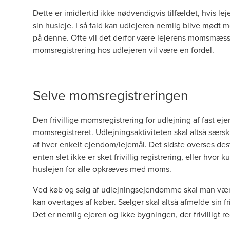
Dette er imidlertid ikke nødvendigvis tilfældet, hvis le
sin husleje. I så fald kan udlejeren nemlig blive mødt
på denne. Ofte vil det derfor være lejerens momsmæssige
momsregistrering hos udlejeren vil være en fordel.
Selve momsregistreringen
Den frivillige momsregistrering for udlejning af fast 
momsregistreret. Udlejningsaktiviteten skal altså særsk
af hver enkelt ejendom/lejemål. Det sidste overses des
enten slet ikke er sket frivillig registrering, eller hv
huslejen for alle opkræves med moms.
Ved køb og salg af udlejningsejendomme skal man være
kan overtages af køber. Sælger skal altså afmelde sin fr
Det er nemlig ejeren og ikke bygningen, der frivilligt r