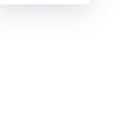
Opens In A New Window/tab
Opens In A New Window/tab
Opens In A New Window/tab
Opens In A New Window/tab