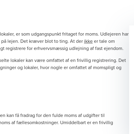
 lokaler, er som udgangspunkt fritaget for moms. Udlejeren har
 på lejen. Det kræver blot to ting. At der
ikke
er tale om
illigt registrere for erhvervsmæssig udlejning af fast ejendom.
e lokaler kan være omfattet af en frivillig registrering. Det
bygninger og lokaler, hvor nogle er omfattet af momspligt og
ren kan få fradrag for den fulde moms af udgifter til
moms af fællesomkostninger. Umiddelbart er en frivillig