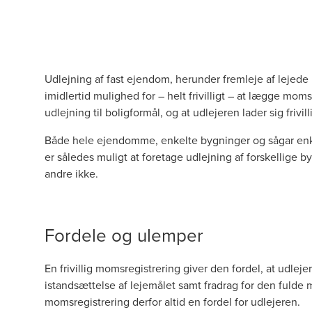
Udlejning af fast ejendom, herunder fremleje af lejede
imidlertid mulighed for – helt frivilligt – at lægge moms
udlejning til boligformål, og at udlejeren lader sig friv
Både hele ejendomme, enkelte bygninger og sågar enkelt
er således muligt at foretage udlejning af forskellige 
andre ikke.
Fordele og ulemper
En frivillig momsregistrering giver den fordel, at udleje
istandsættelse af lejemålet samt fradrag for den fulde 
momsregistrering derfor altid en fordel for udlejeren.