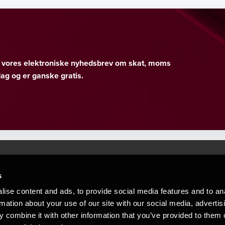
er vores elektroniske nyhedsbrev om skat, moms
g og er ganske gratis.
s
Mennesker, der hjæ
torsteder
ise content and ads, to provide social media features and to an
Vi mener, at enestående rådgivning
rmation about your use of our site with our social media, advertis
emap
 combine it with other information that you’ve provided to them o