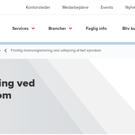
Kontorsteder
Medarbejdere
Events
Nyhe
Services
Brancher
Faglig info
Bliv k
Frivillig momsregistrering ved udlejning af fast ejendom
3
ing ved
dom