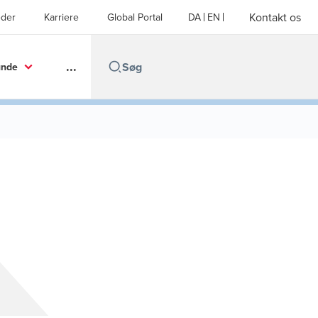
Kontakt os
der
Karriere
Global Portal
DA
EN
...
unde