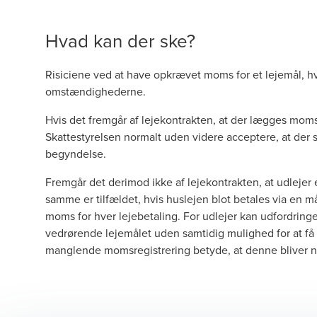
Hvad kan der ske?
Risiciene ved at have opkrævet moms for et lejemål, hv
omstændighederne.
Hvis det fremgår af lejekontrakten, at der lægges mom
Skattestyrelsen normalt uden videre acceptere, at der s
begyndelse.
Fremgår det derimod ikke af lejekontrakten, at udlejer er
samme er tilfældet, hvis huslejen blot betales via en 
moms for hver lejebetaling. For udlejer kan udfordring
vedrørende lejemålet uden samtidig mulighed for at få
manglende momsregistrering betyde, at denne bliver næ