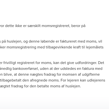
or dette ikke er særskilt momsregistreret, beror på
s på huslejen, og denne løbende er faktureret med moms, vil
ker momsregistrering med tilbagevirkende kraft til lejemålets
 frivilligt registreret for moms, kan det give udfordringer. Det
månedlig bankoverførsel, uden at der udstedes en faktura med
en blive, at denne nægtes fradrag for momsen af udgifterne
 tilbagebetalt den afregnede moms. For lejeren kan udlejerens
gtet fradrag for den betalte moms af huslejen.