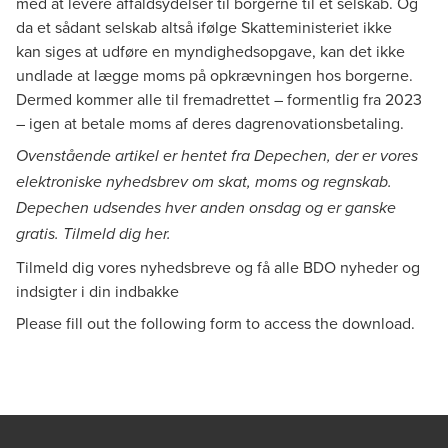
med at levere affaldsydelser til borgerne til et selskab. Og
da et sådant selskab altså ifølge Skatteministeriet ikke
kan siges at udføre en myndighedsopgave, kan det ikke
undlade at lægge moms på opkrævningen hos borgerne.
Dermed kommer alle til fremadrettet – formentlig fra 2023
– igen at betale moms af deres dagrenovationsbetaling.
Ovenstående artikel er hentet fra Depechen, der er vores
elektroniske nyhedsbrev om skat, moms og regnskab.
Depechen udsendes hver anden onsdag og er ganske
gratis. Tilmeld dig
her
.
Tilmeld dig vores nyhedsbreve og få alle BDO nyheder og
indsigter i din indbakke
Please fill out the following form to access the download.