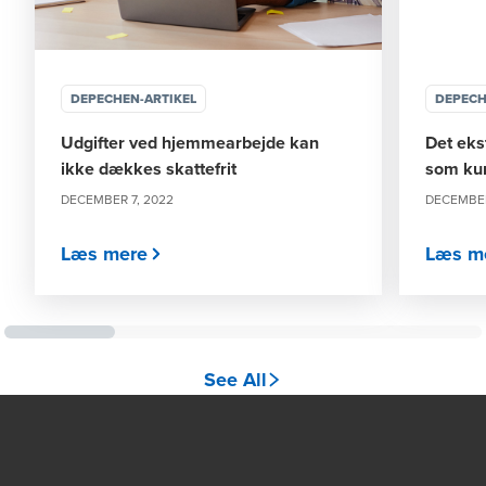
DEPECHEN-ARTIKEL
DEPECH
Udgifter ved hjemmearbejde kan
Det eks
ikke dækkes skattefrit
som kun
DECEMBER 7, 2022
DECEMBER
Læs mere
Læs m
See All