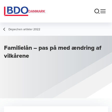
DANMARK
Depechen artikler 2022
Familielån – pas på med ændring af
vilkårene