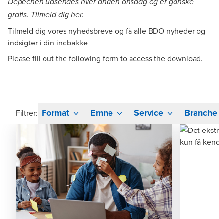
Depechen udsendes hver anden onsdag og er ganske
gratis. Tilmeld dig
her
.
Tilmeld dig vores nyhedsbreve og få alle BDO nyheder og
indsigter i din indbakke
Please fill out the following form to access the download.
Format
Emne
Service
Branche
Filtrer: