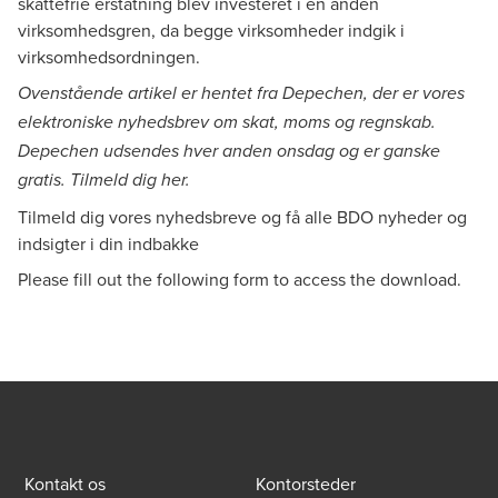
skattefrie erstatning blev investeret i en anden
virksomhedsgren, da begge virksomheder indgik i
virksomhedsordningen.
Ovenstående artikel er hentet fra Depechen, der er vores
elektroniske nyhedsbrev om skat, moms og regnskab.
Depechen udsendes hver anden onsdag og er ganske
gratis. Tilmeld dig
her
.
Tilmeld dig vores nyhedsbreve og få alle BDO nyheder og
indsigter i din indbakke
Please fill out the following form to access the download.
Kontakt os
Kontorsteder