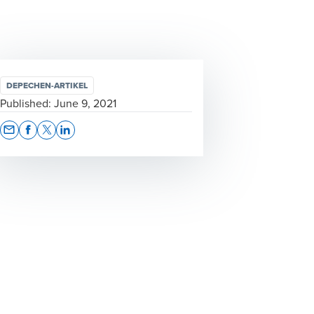
DEPECHEN-ARTIKEL
Published:
June 9, 2021
Opens In A New Window/tab
Opens In A New Window/tab
Opens In A New Window/tab
Opens In A New Window/tab