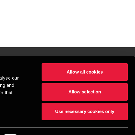
Allow all cookies
lper mennesker
alyse our
 begynder med at opbygge enestående relationer.
ing and
Allow selection
r that
visionspartnerselskab, en danskejet rådgivnings- og revisionsvirksomhed, 
dow/tab
new window/tab
et UK-baseret selskab med begrænset hæftelse - og del af det internationale 
Use necessary cookies only
dlemsfirmaer. BDO er varemærke for både BDO-netværket og for alle BDO 
æftiger mere end 1.800 medarbejdere, mens det verdensomspændende BDO-
69 lande. CVR: 45719375