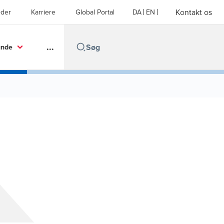
Kontakt os
der
Karriere
Global Portal
DA
EN
...
unde