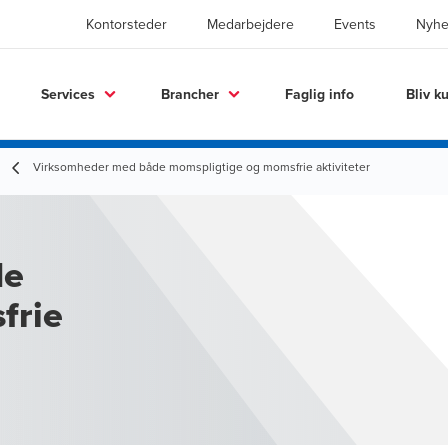
Kontorsteder
Medarbejdere
Events
Nyhe
Services
Brancher
Faglig info
Bliv k
Virksomheder med både momspligtige og momsfrie aktiviteter
de
frie