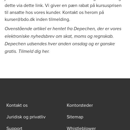
dette via
dette link
. Vi giver en pæn rabat på kursusprisen
til ansatte hos vores kunder. Kontakt os herom på
kurser@bdo.dk
inden tilmelding.
Ovenstående artikel er hentet fra Depechen, der er vores
elektroniske nyhedsbrev om skat, moms og regnskab.
Depechen udsendes hver anden onsdag og er ganske
gratis. Tilmeld dig
her
.
Kontakt os
Kontorsteder
Juridisk og privatliv
Sitemap
Support
Whistleblower