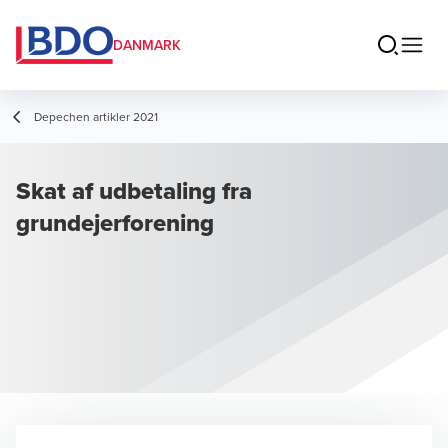
DANMARK
Depechen artikler 2021
Skat af udbetaling fra
grundejerforening