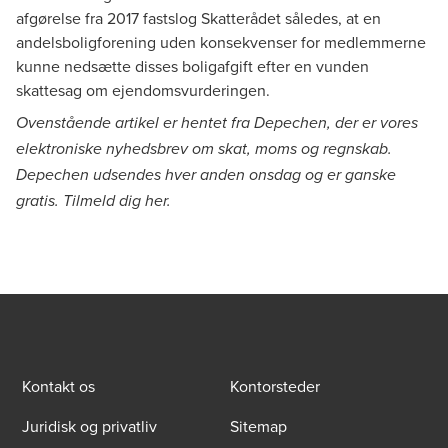
afgørelse fra 2017
fastslog Skatterådet således, at en
andelsboligforening uden konsekvenser for medlemmerne
kunne nedsætte disses boligafgift efter en vunden
skattesag om ejendomsvurderingen.
Ovenstående artikel er hentet fra Depechen, der er vores
elektroniske nyhedsbrev om skat, moms og regnskab.
Depechen udsendes hver anden onsdag og er ganske
gratis. Tilmeld dig
her
.
Kontakt os
Kontorsteder
Juridisk og privatliv
Sitemap