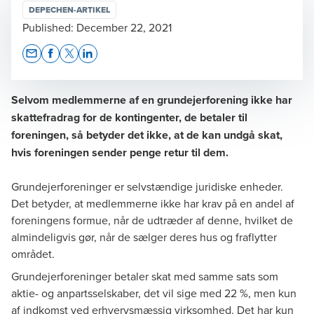
DEPECHEN-ARTIKEL
Published:
December 22, 2021
Opens In A New Window/tab
Opens In A New Window/tab
Opens In A New Window/tab
Opens In A New Window/tab
Selvom medlemmerne af en grundejerforening ikke har
skattefradrag for de kontingenter, de betaler til
foreningen, så betyder det ikke, at de kan undgå skat,
hvis foreningen sender penge retur til dem.
Grundejerforeninger er selvstændige juridiske enheder.
Det betyder, at medlemmerne ikke har krav på en andel af
foreningens formue, når de udtræder af denne, hvilket de
almindeligvis gør, når de sælger deres hus og fraflytter
området.
Grundejerforeninger betaler skat med samme sats som
aktie- og anpartsselskaber, det vil sige med 22 %, men kun
af indkomst ved erhvervsmæssig virksomhed. Det har kun