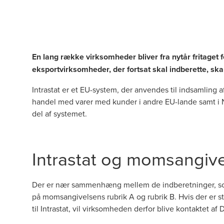
En lang række virksomheder bliver fra nytår fritaget fo
eksportvirksomheder, der fortsat skal indberette, skal
Intrastat er et EU-system, der anvendes til indsamling 
handel med varer med kunder i andre EU-lande samt i No
del af systemet.
Intrastat og momsangiv
Der er nær sammenhæng mellem de indberetninger, som
på momsangivelsens rubrik A og rubrik B. Hvis der er 
til Intrastat, vil virksomheden derfor blive kontaktet af 