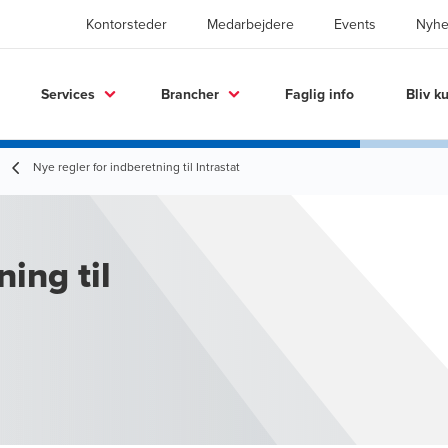
Kontorsteder
Medarbejdere
Events
Nyhe
Services
Brancher
Faglig info
Bliv k
Nye regler for indberetning til Intrastat
ing til