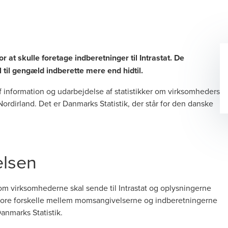
r at skulle foretage indberetninger til Intrastat. De
 til gengæld indberette mere end hidtil.
af information og udarbejdelse af statistikker om virksomheders
rdirland. Det er Danmarks Statistik, der står for den danske
elsen
 virksomhederne skal sende til Intrastat og oplysningerne
store forskelle mellem momsangivelserne og indberetningerne
Danmarks Statistik.