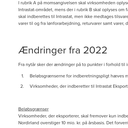
I rubrik A på momsangivelsen skal virksomheden oplys
Intrastat-området, mens der i rubrik B skal oplyses om 
skal indberettes til Intrastat, men ikke medtages tils
varer til og fra lønforarbejdning, returvarer samt varer,
Ændringer fra 2022
Fra nytår sker der
ændringer på to punkter
i forhold til 
Beløbsgrænserne for indberetningspligt hæves m
Virksomheder, der indberetter til Intrastat Eksport
Beløbsgrænser
Virksomheder, der eksporterer, skal fremover kun indbere
Nordirland overstiger 10 mio. kr. på årsbasis. Det forve