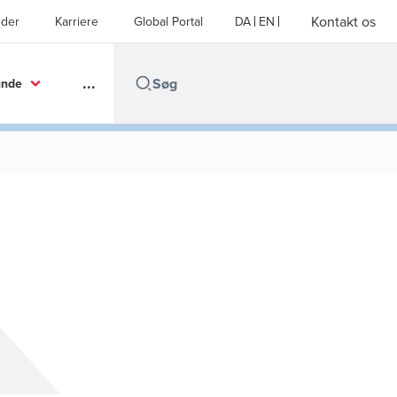
Kontakt os
der
Karriere
Global Portal
DA
EN
...
unde