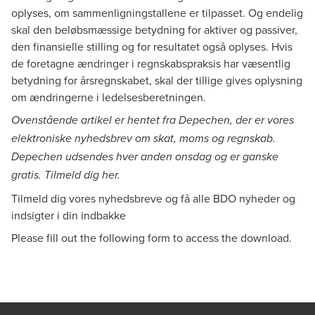
oplyses, om sammenligningstallene er tilpasset. Og endelig
skal den beløbsmæssige betydning for aktiver og passiver,
den finansielle stilling og for resultatet også oplyses. Hvis
de foretagne ændringer i regnskabspraksis har væsentlig
betydning for årsregnskabet, skal der tillige gives oplysning
om ændringerne i ledelsesberetningen.
Ovenstående artikel er hentet fra Depechen, der er vores
elektroniske nyhedsbrev om skat, moms og regnskab.
Depechen udsendes hver anden onsdag og er ganske
gratis. Tilmeld dig
her
.
Tilmeld dig vores nyhedsbreve og få alle BDO nyheder og
indsigter i din indbakke
Please fill out the following form to access the download.