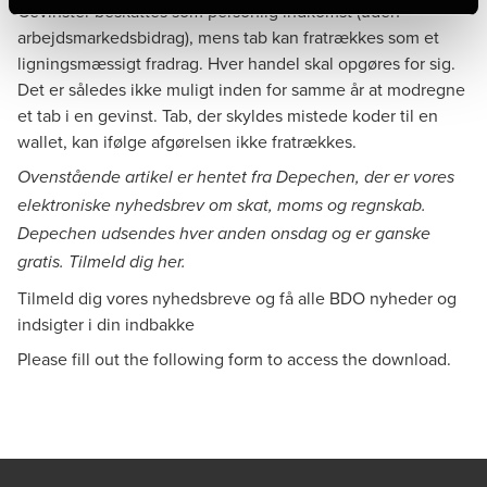
Gevinster beskattes som personlig indkomst (uden
arbejdsmarkedsbidrag), mens tab kan fratrækkes som et
ligningsmæssigt fradrag. Hver handel skal opgøres for sig.
Det er således ikke muligt inden for samme år at modregne
et tab i en gevinst. Tab, der skyldes mistede koder til en
wallet, kan ifølge afgørelsen ikke fratrækkes.
Ovenstående artikel er hentet fra Depechen, der er vores
elektroniske nyhedsbrev om skat, moms og regnskab.
Depechen udsendes hver anden onsdag og er ganske
gratis. Tilmeld dig
her
.
Tilmeld dig vores nyhedsbreve og få alle BDO nyheder og
indsigter i din indbakke
Please fill out the following form to access the download.