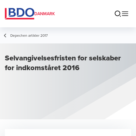
DANMARK
Depechen artikler 2017
Selvangivelsesfristen for selskaber
for indkomståret 2016