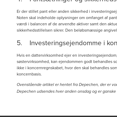
Er der stillet pant eller anden sikkerhed i investerings
Noten skal indeholde oplysninger om omfanget af pant
værdi i balancen af de anvendte aktiver samt den aktue
sikkerhedsstillelsen sikrer. Den beløbsmæssige angiv
5. Investeringsejendomme i ko
Hvis en dattervirksomhed ejer en investeringsejendom,
søstervirksomhed, kan ejendommen godt behandles som
ikke i koncernregnskabet, hvor den skal behandles so
koncernbasis.
Ovenstående artikel er hentet fra Depechen, der er v
Depechen udsendes hver anden onsdag og er ganske g