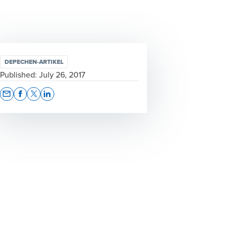
DEPECHEN-ARTIKEL
Published:
July 26, 2017
Opens In A New Window/tab
Opens In A New Window/tab
Opens In A New Window/tab
Opens In A New Window/tab