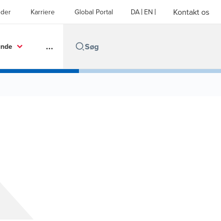
Kontakt os
der
Karriere
Global Portal
DA
EN
...
unde