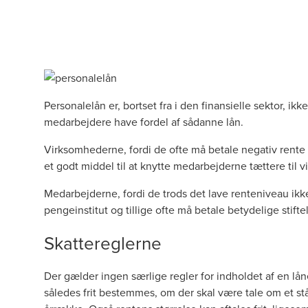
Personalelån er, bortset fra i den finansielle sektor, 
medarbejdere have fordel af sådanne lån.
Virksomhederne, fordi de ofte må betale negativ rente 
et godt middel til at knytte medarbejderne tættere til
Medarbejderne, fordi de trods det lave renteniveau ikke 
pengeinstitut og tillige ofte må betale betydelige stift
Skattereglerne
Der gælder ingen særlige regler for indholdet af en lå
således frit bestemmes, om der skal være tale om et stå