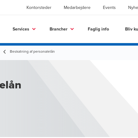
Kontorsteder
Medarbejdere
Events
Nyhe
Services
Brancher
Faglig info
Bliv k
Beskatning af personalelån
elån