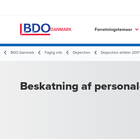
Forretningstemaer
DANMARK
BDO Danmark
Faglig info
Depechen
Depechen artikler 2017
Beskatning af personal