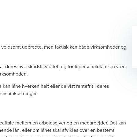
ikke voldsomt udbredte, men faktisk kan både virksomheder og
af deres overskudslikviditet, og fordi personalelån kan være
 virksomheden.
kan låne hverken helt eller delvist rentefrit i deres
elsesomkostninger.
neaftale mellem en arbejdsgiver og en medarbejder. Det kan
ende lån, eller om lånet skal afvikles over en bestemt