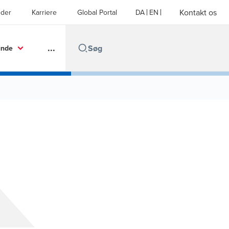
Kontakt os
der
Karriere
Global Portal
DA
EN
...
unde