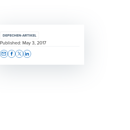
DEPECHEN-ARTIKEL
Published:
May 3, 2017
Opens In A New Window/tab
Opens In A New Window/tab
Opens In A New Window/tab
Opens In A New Window/tab