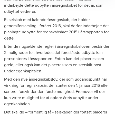
indarbejde dette udbytte i årsregnskabet for det år, som
udbyttet vedrører.
Et selskab med kalenderårsregnskab, der holder
generalforsamling i foråret 2016, skal derfor indarbejde det
planlagte udbytte for regnskabsåret 2015 i årsrapporten for
dette.
Efter de nugældende regler i årsregnskabsloven består der
2 muligheder for, hvorledes det foreslåede udbytte kan
præsenteres i årsrapporten. Enten kan det placeres som
gæld, eller også kan det placeres som en særskilt post
under egenkapitalen.
Med den nye årsregnskabslov, der som udgangspunkt har
virkning for regnskabsår, der starter den 1. januar 2016 eller
senere, forsvinder den første mulighed. Fremover vil der
kun være mulighed for at opføre årets udbytte under
egenkapitalen.
Det skal de – formentlig få - selskaber, der fortsat placerer