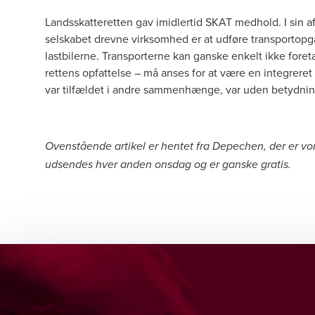
Landsskatteretten gav imidlertid SKAT medhold. I sin
a
selskabet drevne virksomhed er at udføre transportopga
lastbilerne. Transporterne kan ganske enkelt ikke foret
rettens opfattelse – må anses for at være en integreret 
var tilfældet i andre sammenhænge, var uden betydni
Ovenstående artikel er hentet fra Depechen, der er 
udsendes hver anden onsdag og er ganske gratis.