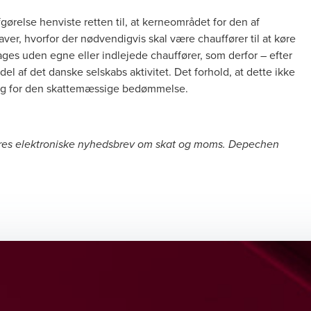
fgørelse
henviste retten til, at kerneområdet for den af
ver, hvorfor der nødvendigvis skal være chauffører til at køre
ages uden egne eller indlejede chauffører, som derfor – efter
del af det danske selskabs aktivitet. Det forhold, at dette ikke
ng for den skattemæssige bedømmelse.
vores elektroniske nyhedsbrev om skat og moms. Depechen