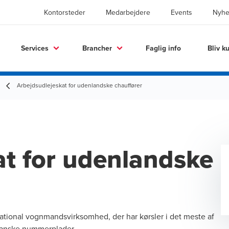
Kontorsteder
Medarbejdere
Events
Nyhe
Services
Brancher
Faglig info
Bliv k
Arbejdsudlejeskat for udenlandske chauffører
at for udenlandske
tional vognmandsvirksomhed, der har kørsler i det meste af
 danske nummerplader.