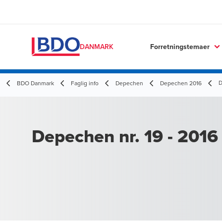
Forretningstemaer
DANMARK
D
BDO Danmark
Faglig info
Depechen
Depechen 2016
Depechen nr. 19 - 2016