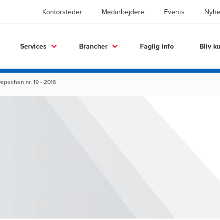
Kontorsteder
Medarbejdere
Events
Nyhe
Services
Brancher
Faglig info
Bliv k
epechen nr. 19 - 2016