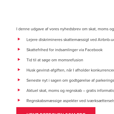
I denne udgave af vores nyhedsbrev om skat, moms o
Lejere diskrimineres skattemæssigt ved Airbnb-u
Skattefrihed for indsamlinger via Facebook
Tid til at søge om momsrefusion
Husk gevinst-afgiften, når I afholder konkurrence
Seneste nyt i sagen om godtgørelse af parkerings
Aktuel skat, moms og regnskab – gratis informat
Regnskabsmæssige aspekter ved iværksættersel