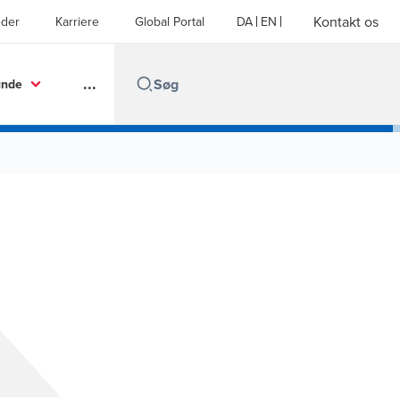
Kontakt os
der
Karriere
Global Portal
DA
EN
...
unde