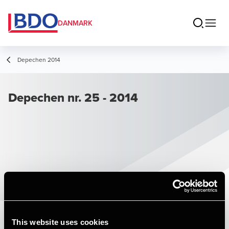
DANMARK
Depechen 2014
Depechen nr. 25 - 2014
This website uses cookies