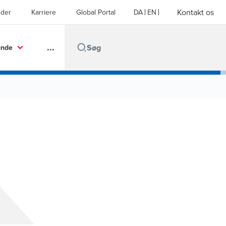
Kontakt os
der
Karriere
Global Portal
DA
EN
...
unde