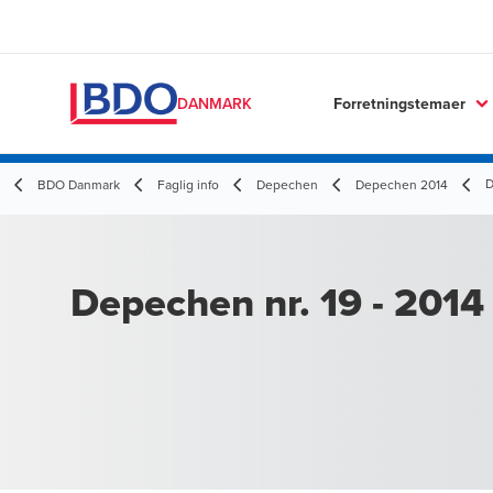
Forretningstemaer
DANMARK
D
BDO Danmark
Faglig info
Depechen
Depechen 2014
Depechen nr. 19 - 2014