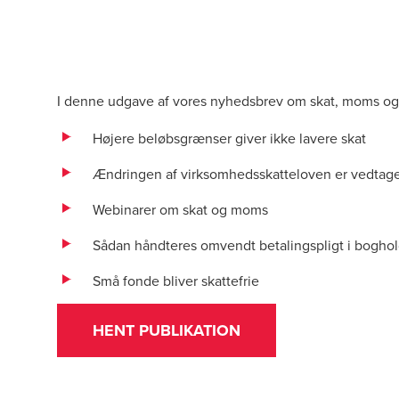
I denne udgave af vores nyhedsbrev om skat, moms o
Højere beløbsgrænser giver ikke lavere skat
Ændringen af virksomhedsskatteloven er vedtag
Webinarer om skat og moms
Sådan håndteres omvendt betalingspligt i boghol
Små fonde bliver skattefrie
HENT PUBLIKATION