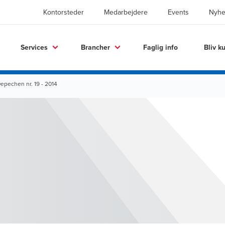
Kontorsteder
Medarbejdere
Events
Nyhe
Services
Brancher
Faglig info
Bliv k
epechen nr. 19 - 2014