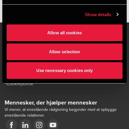
Show details
Allow all cookies
Kontakt os
Kontorsteder
Allow selection
Juridisk og privatliv
Sitemap
Use necessary cookies only
Support
Whistleblower
Cookiepolitik
Mennesker, der hjælper mennesker
Vi mener, at enestående rådgivning begynder med at opbygge
enestående relationer.