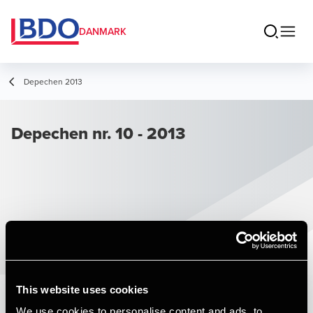
DANMARK
Depechen 2013
Depechen nr. 10 - 2013
This website uses cookies
We use cookies to personalise content and ads, to