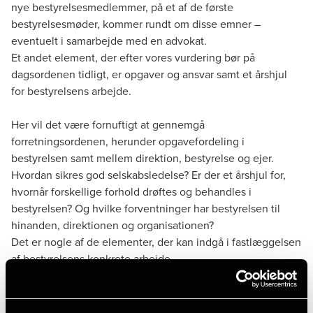
nye bestyrelsesmedlemmer, på et af de første
bestyrelsesmøder, kommer rundt om disse emner –
eventuelt i samarbejde med en advokat.
Et andet element, der efter vores vurdering bør på
dagsordenen tidligt, er opgaver og ansvar samt et årshjul
for bestyrelsens arbejde.
Her vil det være fornuftigt at gennemgå
forretningsordenen, herunder opgavefordeling i
bestyrelsen samt mellem direktion, bestyrelse og ejer.
Hvordan sikres god selskabsledelse? Er der et årshjul for,
hvornår forskellige forhold drøftes og behandles i
bestyrelsen? Og hvilke forventninger har bestyrelsen til
hinanden, direktionen og organisationen?
Det er nogle af de elementer, der kan indgå i fastlæggelsen
af bestyrelsens konkrete arbejde.
Fælles forståelse af