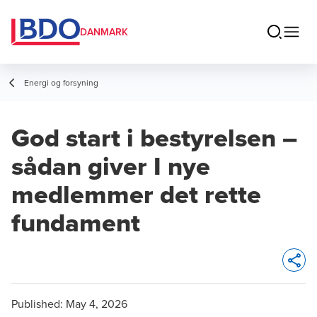
DANMARK
Energi og forsyning
God start i bestyrelsen –
sådan giver I nye
medlemmer det rette
fundament
Opens 
Published:
May 4, 2026