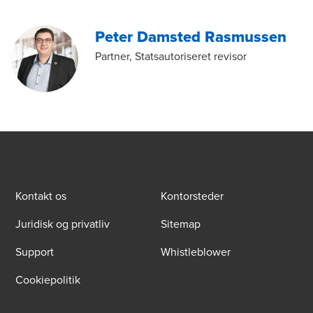
Peter Damsted Rasmussen
Partner, Statsautoriseret revisor
Kontakt os
Kontorsteder
Juridisk og privatliv
Sitemap
Support
Whistleblower
Cookiepolitik