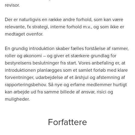
revisor.
Der er naturligvis en række andre forhold, som kan være
relevante, fx strategi, interne forhold m.v., og som ikke er
medtaget ovenfor.
En grundig introduktion skaber fælles forståelse af rammer,
roller og økonomi – og giver et stærkere grundlag for
bestyrelsens beslutninger fra start. Vores anbefaling er, at
introduktionen planlægges som et samlet forløb med klare
forventninger, udarbejdelse af et årshjul og afstemning af
rapporteringsbehov. Så nye og erfarne medlemmer hurtigt
kan arbejde ud fra samme billede af ansvar, risici og
muligheder.
Forfattere