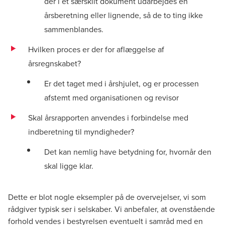
der i et særskilt dokument udarbejdes en
årsberetning eller lignende, så de to ting ikke
sammenblandes.
Hvilken proces er der for aflæggelse af
årsregnskabet?
Er det taget med i årshjulet, og er processen
afstemt med organisationen og revisor
Skal årsrapporten anvendes i forbindelse med
indberetning til myndigheder?
Det kan nemlig have betydning for, hvornår den
skal ligge klar.
Dette er blot nogle eksempler på de overvejelser, vi som
rådgiver typisk ser i selskaber. Vi anbefaler, at ovenstående
forhold vendes i bestyrelsen eventuelt i samråd med en